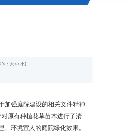
字体：
大
中
小
】
于加强庭院建设的相关文件精神。
年对原有种植花草苗木进行了清
理、环境宜人的庭院绿化效果。