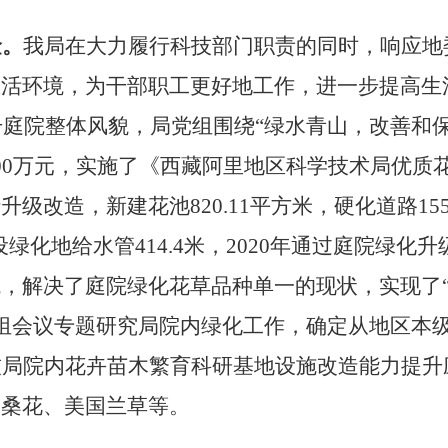
金。
我局在大力履行科技部门职责的同时，响应地
生活环境，为干部职工更好地工作，进一步提高生
提升庭院整体风貌，局党组围绕“绿水青山，改善和
100万元，实施了《西藏阿里地区科学技术局优质
级改造，新建花池820.11平方米，硬化道路155
铺设绿化地给水管414.4米，2020年通过庭院绿
，解决了庭院绿化花草品种单一的现状，实现了
组会议专题研究局院内绿化工作，确定
从地区本
技局院内花卉苗木繁育科研基地设施改造能力提
格桑花、美国兰草等。