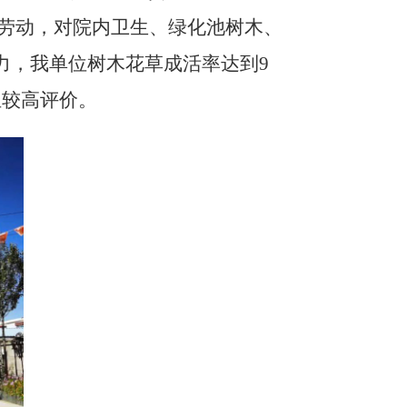
务劳动，对院内卫生、绿化池树木、
力，我单位树木花草成活率达到9
组较高评价。