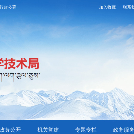
行政公署
加入收藏
联系
政务公开
机关党建
专题专栏
政务服