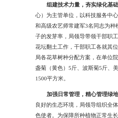
组建技术力量，夯实绿化基
心）为主管单位，以科技服务中
和高级农艺师常建军
3名同志
为种
子的发芽率，局领导带领干部职
花坛翻土工作，干部职工各就其
局各花草树种分配方案，在单位
盏菊（黄色）5斤、波斯菊5斤、
1500平方米。
加强日常管理，精心管理绿
良好的生态环境，局领导组织全
色使者。
为保障所种植物正常生