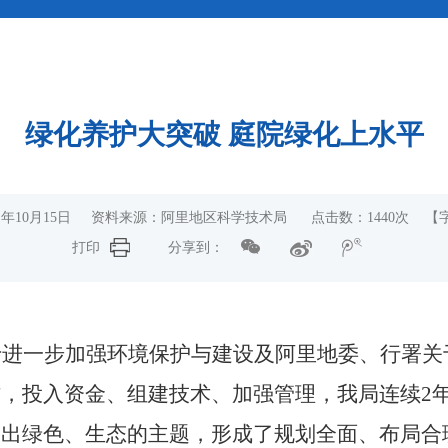
绿化养护大突破 庭院绿化上水平
21年10月15日 资料来源：阿里地区科学技术局 点击数：
1440
次
【
打印
分享到：
于进一步加强环境保护与建设及阿里地委、行署关
作，投入资金、组建技术、加强管理，
我局连续
2
突出绿色、生态的主题，形成了规划全面、布局合