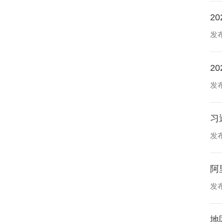
2
发布
2
发布
习
发布
阿
发布
地