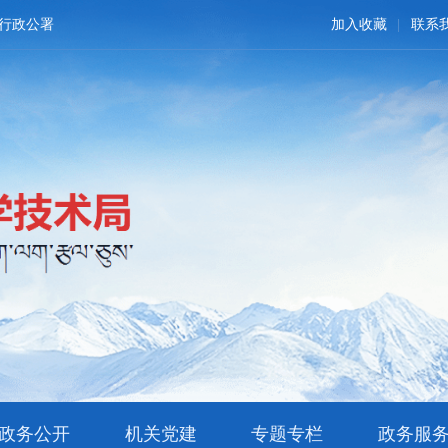
行政公署
加入收藏
联系
政务公开
机关党建
专题专栏
政务服