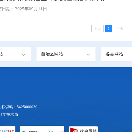
日期：2025年09月11日
上页
1
下页
站
自治区网站
各县网站
识码：5425000030
地区科学技术局