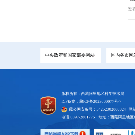
发布
中央政府和国家部委网站
区内各市网
版权所有：西藏阿里地区科学技术局
ICP备案：藏ICP备2023000077号-7
藏公网安备号：
54252302000024
网站标
电话:0897-2801775 地址：西藏阿里