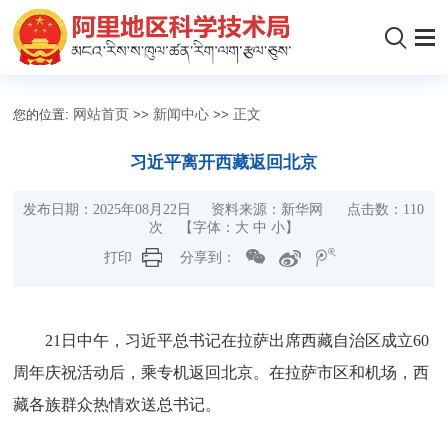
您的位置:
网站首页
>>
新闻中心
>>
正文
习近平离开西藏返回北京
发布日期：2025年08月22日 资料来源：新华网 点击数：
110
次
【字体：
大
中
小
】
打印
分享到：
21日中午，习近平总书记在拉萨出席西藏自治区成立60
周年庆祝活动后，乘专机返回北京。在拉萨市区和机场，西
藏各族群众热情欢送总书记。