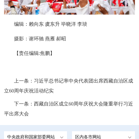
编辑：赖向东 虞东升 毕晓洋 李琰
摄影：谢环驰 燕雁 郝昭
【责任编辑:焦鹏】
上一条：
习近平总书记率中央代表团出席西藏自治区成
立60周年庆祝活动纪实
下一条：
西藏自治区成立60周年庆祝大会隆重举行习近
平出席大会
中央政府和国家部委网站
区内各市网站