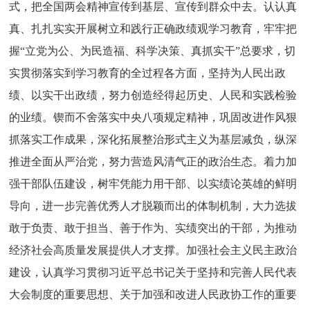
式，把全国两会精神宣传到基层、宣传到群众中去。认认真
真、扎扎实实开展树立和践行正确政绩观学习教育，牢牢把
握“立党为公、为民造福、科学决策、真抓实干”总要求，切
实贯彻落实到学习教育的全过程各方面，坚持为人民出政
绩、以实干出政绩，努力创造经得起历史、人民和实践检验
的业绩。锲而不舍落实中央八项规定精神，巩固改进作风狠
抓落实工作成果，深化拓展整治形式主义为基层减负，纵深
推进全面从严治党，努力营造风清气正的政治生态。着力加
强干部队伍建设，树牢凭能力用干部、以实绩论英雄的鲜明
导向，进一步完善优秀人才脱颖而出的体制机制，大力选拔
敢于负责、敢于担当、善于作为、实绩突出的干部，为推动
经济社会高质量发展提供人才支撑。加强社会主义民主政治
建设，认真学习贯彻习近平总书记关于坚持和完善人民代表
大会制度的重要思想、关于加强和改进人民政协工作的重要