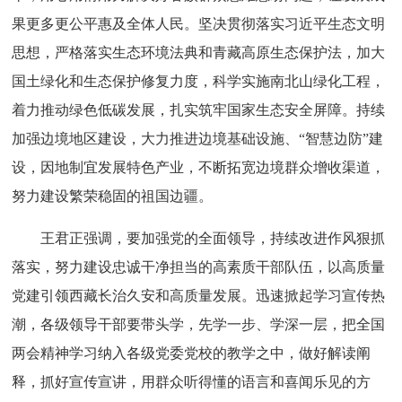
果更多更公平惠及全体人民。坚决贯彻落实习近平生态文明
思想，严格落实生态环境法典和青藏高原生态保护法，加大
国土绿化和生态保护修复力度，科学实施南北山绿化工程，
着力推动绿色低碳发展，扎实筑牢国家生态安全屏障。持续
加强边境地区建设，大力推进边境基础设施、“智慧边防”建
设，因地制宜发展特色产业，不断拓宽边境群众增收渠道，
努力建设繁荣稳固的祖国边疆。
王君正强调，要加强党的全面领导，持续改进作风狠抓
落实，努力建设忠诚干净担当的高素质干部队伍，以高质量
党建引领西藏长治久安和高质量发展。迅速掀起学习宣传热
潮，各级领导干部要带头学，先学一步、学深一层，把全国
两会精神学习纳入各级党委党校的教学之中，做好解读阐
释，抓好宣传宣讲，用群众听得懂的语言和喜闻乐见的方