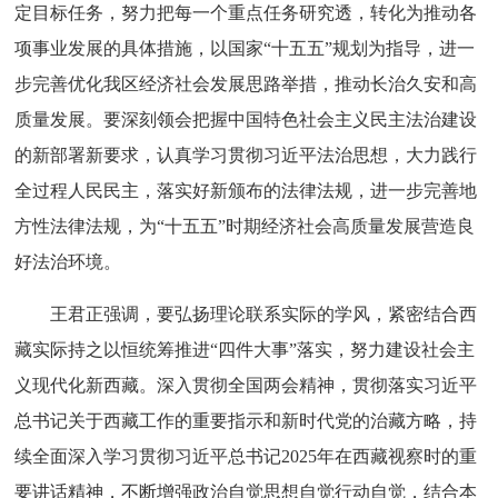
定目标任务，努力把每一个重点任务研究透，转化为推动各
项事业发展的具体措施，以国家“十五五”规划为指导，进一
步完善优化我区经济社会发展思路举措，推动长治久安和高
质量发展。要深刻领会把握中国特色社会主义民主法治建设
的新部署新要求，认真学习贯彻习近平法治思想，大力践行
全过程人民民主，落实好新颁布的法律法规，进一步完善地
方性法律法规，为“十五五”时期经济社会高质量发展营造良
好法治环境。
王君正强调，要弘扬理论联系实际的学风，紧密结合西
藏实际持之以恒统筹推进“四件大事”落实，努力建设社会主
义现代化新西藏。深入贯彻全国两会精神，贯彻落实习近平
总书记关于西藏工作的重要指示和新时代党的治藏方略，持
续全面深入学习贯彻习近平总书记2025年在西藏视察时的重
要讲话精神，不断增强政治自觉思想自觉行动自觉，结合本