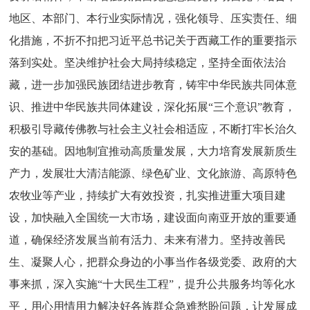
地区、本部门、本行业实际情况，强化领导、压实责任、细
化措施，不折不扣把习近平总书记关于西藏工作的重要指示
落到实处。坚决维护社会大局持续稳定，坚持全面依法治
藏，进一步加强民族团结进步教育，铸牢中华民族共同体意
识、推进中华民族共同体建设，深化拓展“三个意识”教育，
积极引导藏传佛教与社会主义社会相适应，不断打牢长治久
安的基础。因地制宜推动高质量发展，大力培育发展新质生
产力，发展壮大清洁能源、绿色矿业、文化旅游、高原特色
农牧业等产业，持续扩大有效投资，扎实推进重大项目建
设，加快融入全国统一大市场，建设面向南亚开放的重要通
道，确保经济发展当前有活力、未来有潜力。坚持改善民
生、凝聚人心，把群众身边的小事当作各级党委、政府的大
事来抓，深入实施“十大民生工程”，提升公共服务均等化水
平，用心用情用力解决好各族群众急难愁盼问题，让发展成