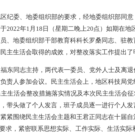
地区纪委、地委组织部的要求，经地委组织部同意
，于
2022
年
1
月
18
日（星期二晚上
20
点）如期在地
成员、地委组织部干部教育科科长罗桑同志、驻教
了民主生活会取得的成效，对整改落实工作提出了
翟福东同志主持，两代表一委员、党外人士及离退
室负责人参加会议。
民主生活会上，地区科技局党
民主生活会整改措施落实情况及本次民主生活会征
查，带头做了个人发言，班子成员逐一进行个人发
，紧紧围绕民主生活会主题和王君正同志在十届自
的要求，紧密联系思想实际、工作实际、生活实际