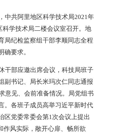
，中共阿里地区科学技术局
2021
年
区科学技术局二楼会议室召开。地
育局纪检监察组干部李顺同志全程
明确要求。
休干部应邀出席会议，科技局班子
组副书记、局长米玛次仁同志通报
求意见、会前准备情况。局党组书
言。各班子成员高举习近平新时代
治区党委常委会第
1
次会议上提出
和作风实际，敞开心扉、畅所欲