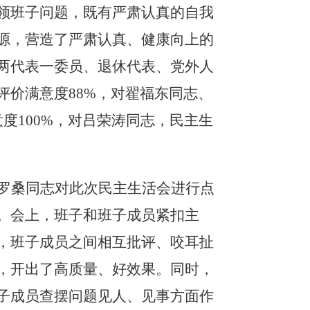
领班子问题，既有严肃认真的自我
源，营造了严肃认真、健康向上的
两代表一委员、退休代表、党外人
评价满意度
88%
，对翟福东同志、
意度
100%
，对吕荣涛同志，民主生
罗桑同志
对此次民主生活会进行点
。会上，班子和班子成员紧扣主
，班子成员之间相互批评、咬耳扯
，开出了高质量、好效果。同时，
子成员查摆问题见人、见事方面作