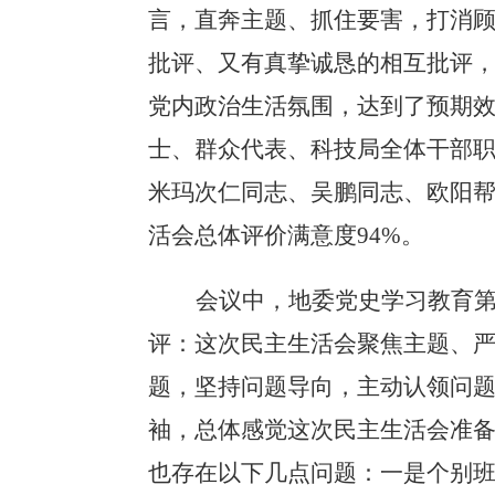
言，直奔主题、抓住要害，打消
批评、又有真挚诚恳的相互批评
党内政治生活氛围，达到了预期
士、群众代表、科技局全体干部
米玛次仁同志、吴鹏同志、欧阳
活会总体评价满意度
94%
。
会议中，
地委党史学习教育
评：这次民主生活会聚焦主题、
题，坚持问题导向，主动认领问
袖，总体感觉这次民主生活会准
也存在以下几点问题：一是个别