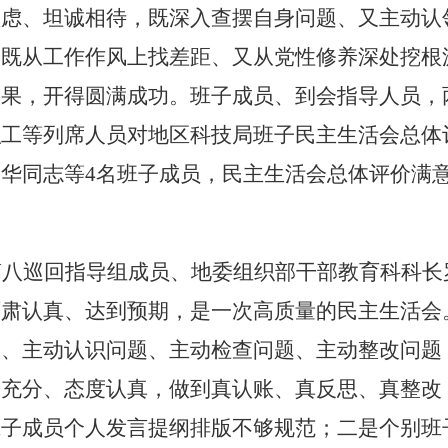
顾虑、坦诚相待，既深入查摆自身问题、又主动认
，既从工作作风上找差距、又从党性修养深处挖根
效果，开得圆满成功。班子成员、到会指导人员，
职工等列席人员对地区科技局班子民主生活会总体
帮华同志等
4
名班子成员，民主生活会总体评价满
第八巡回指导组成员、地委组织部干部教育科科长
严肃认真、达到预期，是一次高质量的民主生活会
题、主动认识问题、主动检查问题、主动整改问题
备充分、态度认真，做到真认账、真反思、真整改
班子成员个人发言提纲排版不够规范；二是个别班