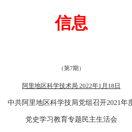
信息
（第
7
期）
阿里地区科学技术局
2022
年
1
月
18
日
中共阿里地区科学技局党组召开
2021
年
党史学习教育专题民主生活会