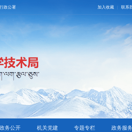
行政公署
加入收藏
联系
政务公开
机关党建
专题专栏
政务服