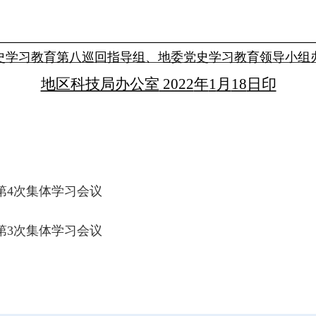
史学习教育第八巡回指导组、地委党史学习教育领导小组
地区科技局办公室
2022
年
1
月
18
日印
度第4次集体学习会议
度第3次集体学习会议