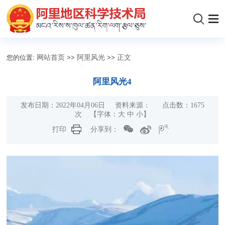
您的位置:
网站首页
>>
阿里风光
>>
正文
阿里风光4
发布日期：2022年04月06日 资料来源： 点击数：
1675
次
【字体：
大
中
小
】
打印
分享到：