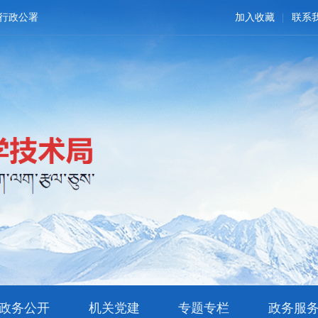
行政公署
加入收藏
联系
政务公开
机关党建
专题专栏
政务服