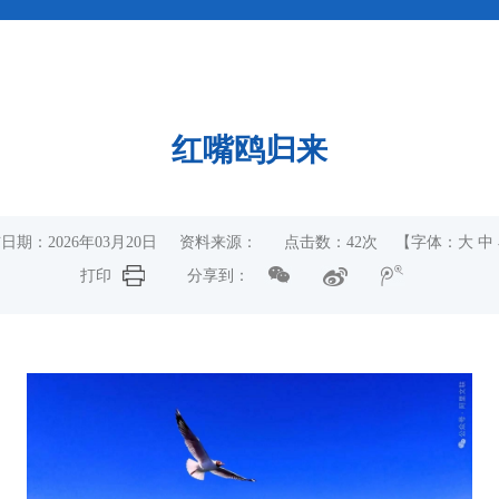
红嘴鸥归来
日期：2026年03月20日 资料来源： 点击数：
42
次
【字体：
大
中
打印
分享到：