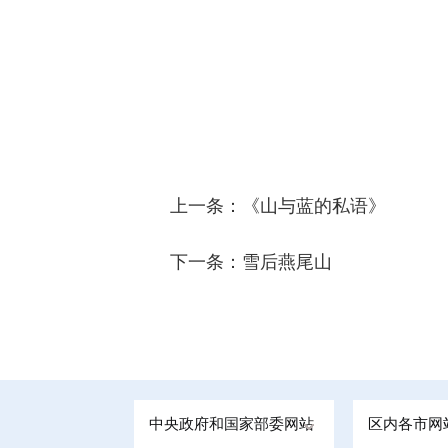
上一条：
《山与蓝的私语》
下一条：
雪后燕尾山
中央政府和国家部委网站
区内各市网