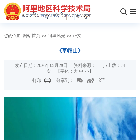
您的位置:
网站首页
>>
阿里风光
>>
正文
《草帽山》
发布日期：2026年05月29日 资料来源： 点击数：
24
次
【字体：
大
中
小
】
打印
分享到：