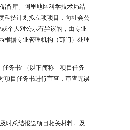
目储备库。
阿里地区科学技术局
结
度科技计划拟立项项目，向社会公
位或个人对公示有异议的，由
专业
局
根据
专业管理机构（部门）
处理
）任务书
”（以下简称：项目任务
对项目任务书进行审查，审查无误
，及时总结报送项目相关材料。及