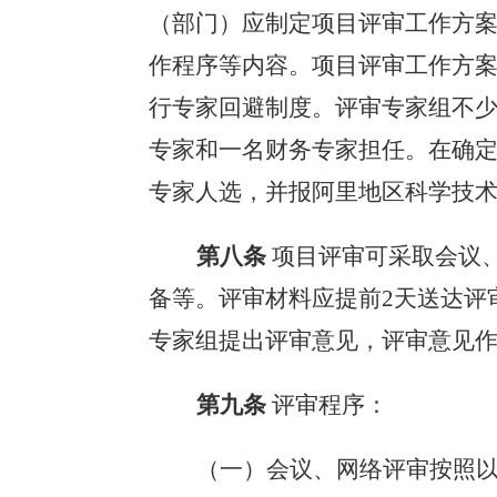
（部门）
应制定项目评审工作方
作程序等内容。项目评审工作方
行专家回避制度。评审专家组不
专家和一名财务专家担任。在确
专家人选，并报
阿里地区科学技
第八条
项目评审可采取会议
备等。评审材料应提前
2天送达
专家组提出评审意见，评审意见
第九条
评审程序：
（一）会议、网络评审按照