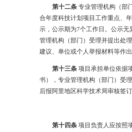
第十二条
专业管理机构（部
合年度科技计划项目工作重点、
示，公示期为
7个工作日。公示无
管理机构（部门）
受理并提出处
建议、单位或个人举报材料等作
第十三条
项目承担单位依据
书），
专业管理机构（部门）
受
后报
阿里地区科学技术局
审核签
第十四条
项目负责人应按照