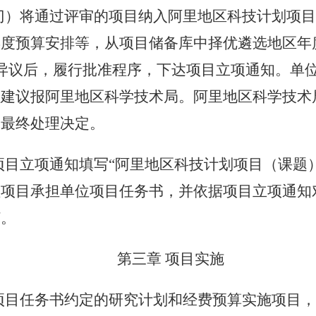
门）
将通过评审的项目纳入
阿里地区
科技计划项
年度预算安排等，从项目储备库中择优遴选
地区
年
异议后，履行批准程序，下达项目立项通知。单
理建议报
阿里地区科学技术局
。
阿里地区科学技术
出最终处理决定。
项目立项通知填写
“
阿里地区
科技计划项目（课题
理项目承担单位项目任务书，并依据项目立项通知
订。
第三章
项目实施
项目任务书约定的研究计划和经费预算实施项目