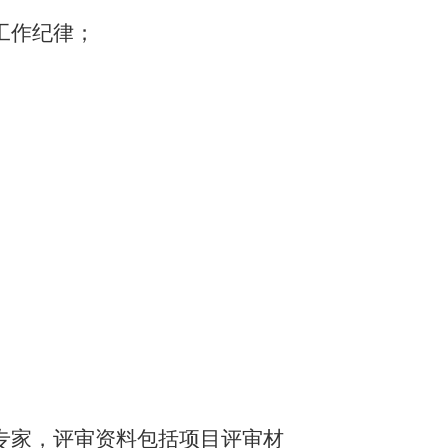
工作纪律；
专家，评审资料包括项目评审材