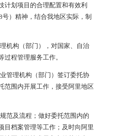
技计划项目的合理配置和有效利
8
号）
精神
，结合
我地区
实际，制
管理机构（部门）
，对
国家、
自治
等过程管理服务工作。
专业管理机构（部门）
签订委托协
托范围内开展工作，接受
阿里地区
作规范及流程；做好委托范围内的
项目档案管理等工作；及时向
阿里