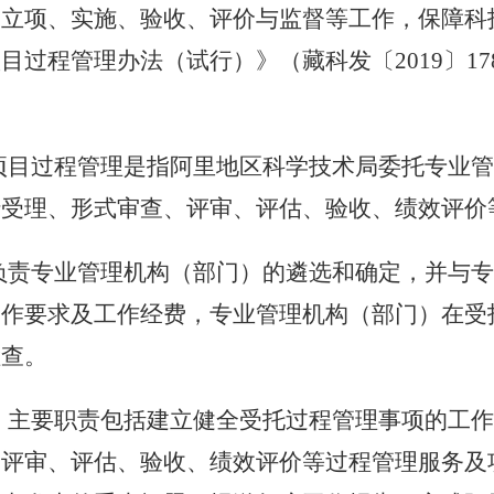
、立项、实施、验收、评价与监督等工作，保障科
项目
过程
管理办法
（试行）
》（藏科发〔
2019〕
17
项目过程管理是指
阿里地区科学技术局
委托
专业
行受理、形式审查、评审、评估、验收、绩效评价
负责
专业管理机构（部门）
的遴选和确定，并与
工作要求及工作经费，
专业管理机构（部门）
在受
检查。
）
主要职责包括建立健全受托过程管理事项的工
、评审、评估、验收、绩效评价等过程管理服务及