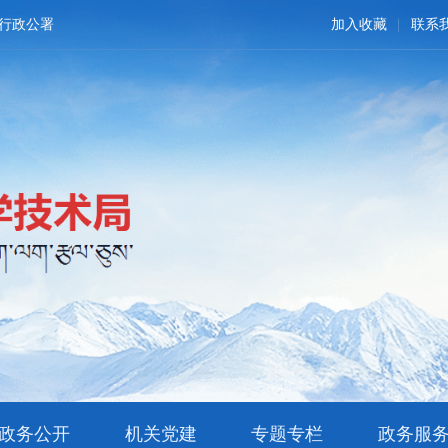
行政公署
加入收藏
联系
政务公开
机关党建
专题专栏
政务服