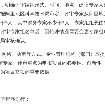
案，明确评审组织形式、时间、地点、建议专家人
案报
阿里地区科学技术局
审定。评审专家从
阿里地
少于
5人，其中财务专家不少于2人，专家组组长
定评审专家组名单后，因特殊情况需要变更专家组
术局
审核确认。
、网络、函审等方式。
专业管理机构（部门）
应
评审专家。评审重点为申报项目的必要性、创新性
作为项目立项的重要依据。
以下程序进行：