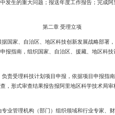
理中发生的重大问题；报送年度工作报告；完成
阿
第二章
受理立项
根据国家、自治区
、地区
科技创新发展战略部署
目申报指南，组织
国家、
自治区
、援藏、地区
科技
。
）
负责受理科技计划项目申报，依据项目申报指
审查，形式审查结果报告报
阿里地区科学技术局
审
由
专业管理机构（部门）
组织领域和行业专家、