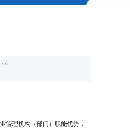
中
小
】
专业管理机构（部门）
职能优势，