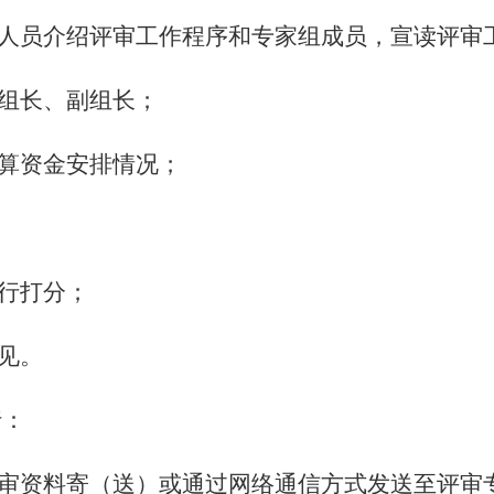
人员介绍评审工作程序和专家组成员，宣读评审
组组长、副组长；
预算资金安排情况；
进行打分；
意见。
行：
审资料寄（送）或通过网络通信方式发送至评审