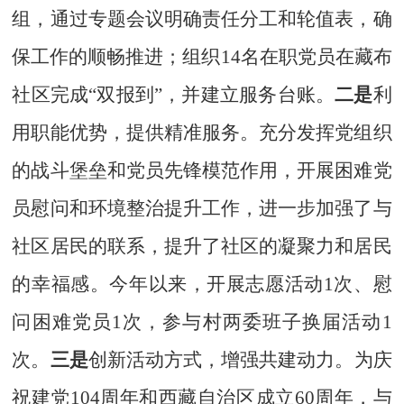
组，通过专题会议明确责任分工和轮值表，确
保工作的顺畅推进
；
组织14名在职党员在藏布
社区完成“双报到”，并建立服务台账。
二是
利
用职能优势，提供精准服务。充分发挥党组织
的战斗堡垒和党员先锋模范作用，开展困难党
员慰问和环境整治提升工作，进一步加强了与
社区居民的联系，提升了社区的凝聚力和居民
的幸福感。今年以来，开展志愿活动1次、慰
问困难党员1次，参与村两委班子换届活动1
次。
三是
创新活动方式，增强共建动力。为庆
祝建党104周年和西藏自治区成立60周年，与