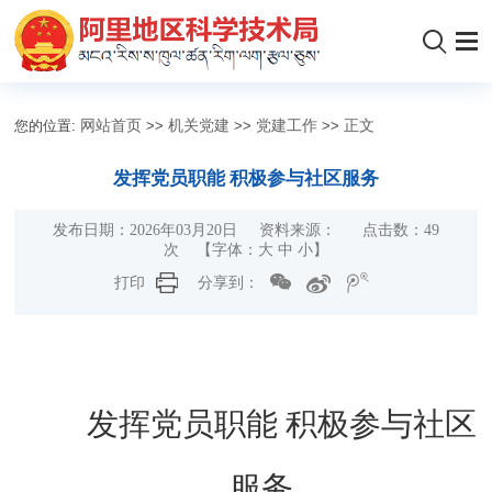
您的位置:
网站首页
>>
机关党建
>>
党建工作
>>
正文
发挥党员职能 积极参与社区服务
发布日期：2026年03月20日 资料来源： 点击数：
49
次
【字体：
大
中
小
】
打印
分享到：
发挥党员职能 积极参与社区
服务