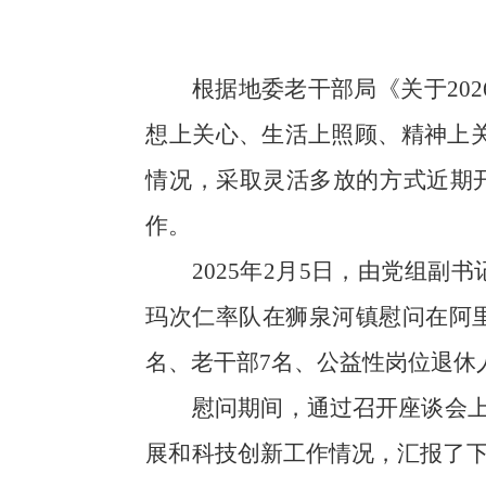
根据地委老干部局《关于20
想上关心、生活上照顾、精神上关
情况，采取灵活多放的方式近期
作
。
2025
年
2
月
5
日，由党组副书
玛次仁率队在狮泉河镇慰问在阿里
名、老干部7名、公益性岗位退休
慰问期间，通过召开座谈会上
展和科技创新工作情况，汇报了