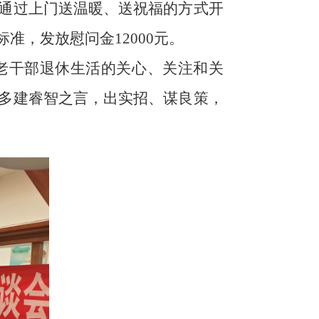
通过上门送温暖、送祝福的方式开
标准，发放慰问金
12000元。
老干部退休生活的关心、关注和关
多建睿智之言，出实招、谋良策，