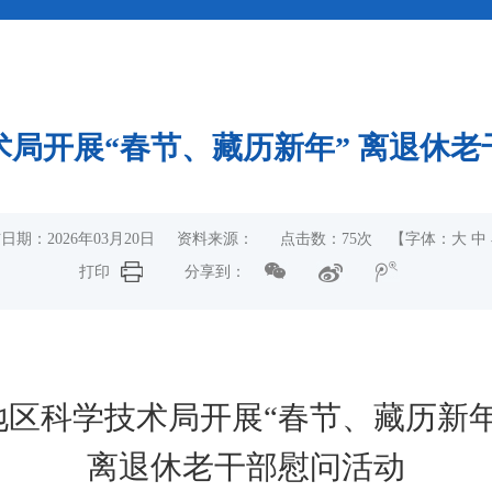
文
术局开展“春节、藏历新年” 离退休老
日期：2026年03月20日 资料来源： 点击数：
75
次
【字体：
大
中
打印
分享到：
地区科学技术局开展“春节、藏历新年
离退休老干部慰问活动