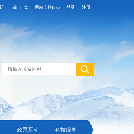
我们
简
繁
网站支持IPv6
登录
注册
务
政民互动
科技服务