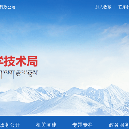
行政公署
加入收藏
联系
政务公开
机关党建
专题专栏
政务服