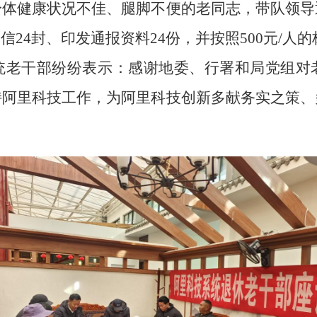
身体健康状况不佳、腿脚不便的老同志，带队领导
24封、印发通报资料24份，并按照500元
/
人的
统老干部纷纷表示：感谢地委、行署和局党组对
持阿里科技工作，为阿里科技创新多献务实之策、