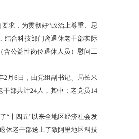
的要求，
为贯彻好“政治上尊重、思
”，结合科技部门离退休老干部实际
（含公益性岗位退休人员）慰问工
年
2
月
6
日，
由党组副书记、局长米
干部共计24人，其中：老党员14
了“十四五”以来全地区经济社会发
退休老干部送上了致阿里地区科技