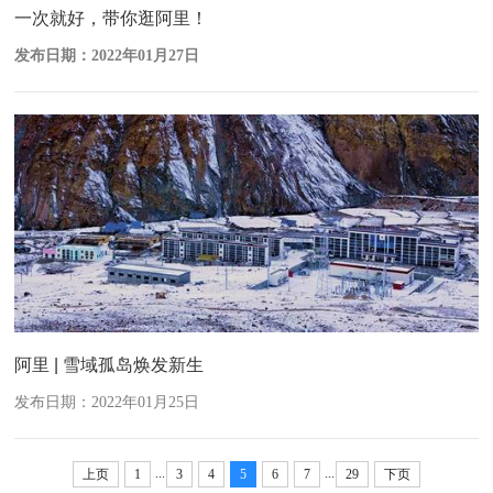
一次就好，带你逛阿里！
发布日期：2022年01月27日
阿里 | 雪域孤岛焕发新生
发布日期：2022年01月25日
...
...
上页
1
3
4
5
6
7
29
下页