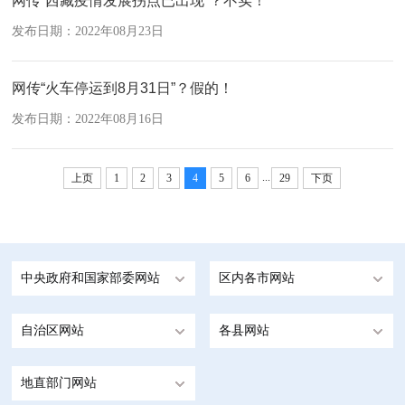
网传“西藏疫情发展拐点已出现”？不实！
发布日期：2022年08月23日
网传“火车停运到8月31日”？假的！
发布日期：2022年08月16日
...
上页
1
2
3
4
5
6
29
下页
中央政府和国家部委网站
区内各市网站
自治区网站
各县网站
地直部门网站